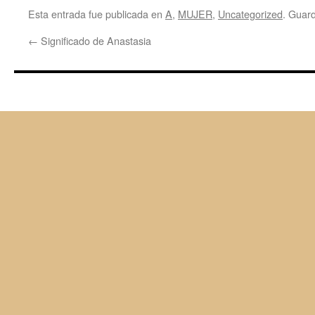
Esta entrada fue publicada en
A
,
MUJER
,
Uncategorized
. Guar
←
Significado de Anastasia