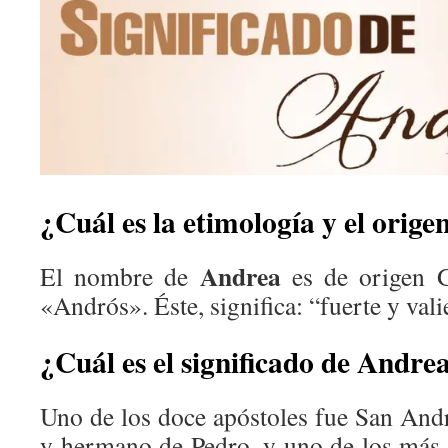
¿Cuál es la etimología y el orig
Andrea
El nombre de
es de origen G
«Andrós». Éste, significa: “fuerte y vali
¿Cuál es el significado de Andre
Uno de los doce apóstoles fue San Andr
y hermano de Pedro, y uno de los más 