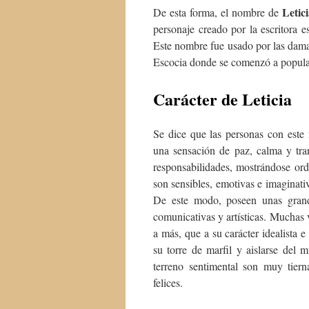
Letic
De esta forma, el nombre de
personaje creado por la escritora
Este nombre fue usado por las damas 
Escocia donde se comenzó a popular
Carácter de Leticia
Se dice que las personas con este 
una sensación de paz, calma y tra
responsabilidades, mostrándose orde
son sensibles, emotivas e imaginati
De este modo, poseen unas grande
comunicativas y artísticas. Muchas 
a más, que a su carácter idealista 
su torre de marfil y aislarse del 
terreno sentimental son muy tiern
felices.