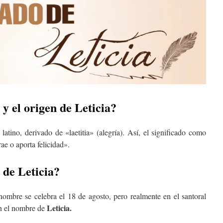
 y el origen de Leticia?
latino, derivado de «laetitia» (alegría). Así, el significado como
ae o aporta felicidad».
o de Leticia?
nombre se celebra el 18 de agosto, pero realmente en el santoral
Leticia.
on el nombre de