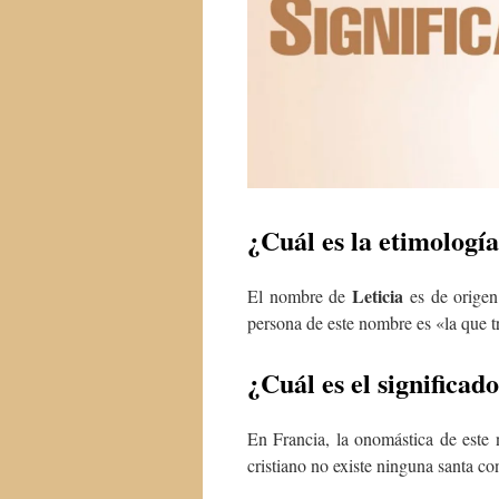
¿Cuál es la etimología
Leticia
El nombre de
es de origen 
persona de este nombre es «la que tr
¿Cuál es el significad
En Francia, la onomástica de este 
cristiano no existe ninguna santa c