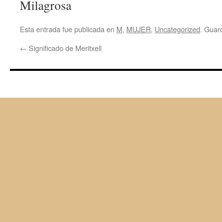
Milagrosa
Esta entrada fue publicada en
M
,
MUJER
,
Uncategorized
. Guar
←
Significado de Meritxell