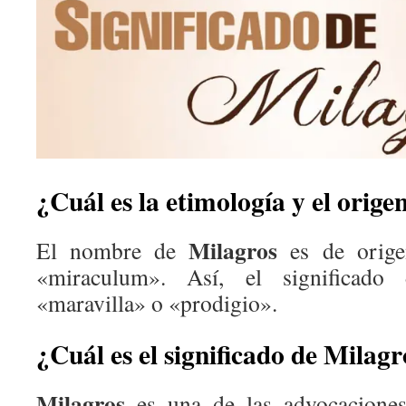
¿Cuál es la etimología y el orig
Milagros
El nombre de
es de origen
«miraculum». Así, el significad
«maravilla» o «prodigio».
¿Cuál es el significado de Milagr
Milagros
es una de las advocaciones