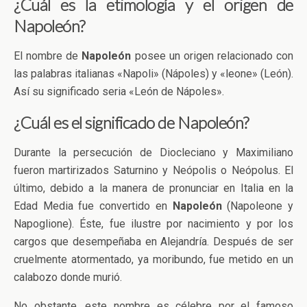
¿Cuál es la etimología y el origen de
Napoleón?
El nombre de
Napoleón
posee un origen relacionado con
las palabras italianas «Napoli» (Nápoles) y «leone» (León).
Así su significado seria «León de Nápoles».
¿Cuál es el significado de Napoleón?
Durante la persecución de Diocleciano y Maximiliano
fueron martirizados Saturnino y Neópolis o Neópolus. El
último, debido a la manera de pronunciar en Italia en la
Edad Media fue convertido en
Napoleón
(Napoleone y
Napoglione). Éste, fue ilustre por nacimiento y por los
cargos que desempeñaba en Alejandría. Después de ser
cruelmente atormentado, ya moribundo, fue metido en un
calabozo donde murió.
No obstante, este nombre es célebre por el famoso