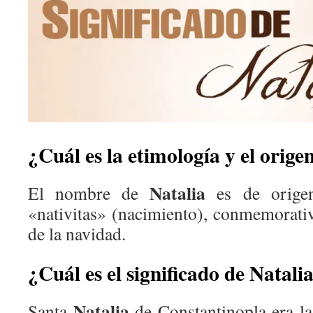
¿Cuál es la etimología y el orige
Natalia
El nombre de
es de origen
«nativitas» (nacimiento), conmemorativo
de la navidad.
¿Cuál es el significado de Natali
Natalia
Santa
de Constantinopla era l