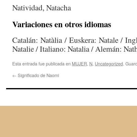
Natividad, Natacha
Variaciones en otros idiomas
Catalán: Natàlia / Euskera: Natale / Ing
Natalie / Italiano: Natalia / Alemán: Nat
Esta entrada fue publicada en
MUJER
,
N
,
Uncategorized
. Guar
←
Significado de Naomi