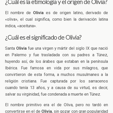
¿Cuál es la etimología y el origen de Olivia?
El nombre de
Olivia
es de origen latino, derivado de
«oliva», el cual significa, como bien la derivación latina
indica, «aceituna».
¿Cuál es el significado de Olivia?
Santa
Olivia
fue una virgen y mártir del siglo IX que nació
en Palermo y fue trasladada con su padres a Túnez,
huyendo así, de los árabes que estaban en la península
Ibérica. Fue famosa en vida por sus milagros, que
convirtieron de esta forma, a muchos musulmanes a la
religión cristiana. Fue capturada por los sarracenos
cuando tenía 13 años, y a causa de su virtud, es decir,
salvar su virginidad, fue condenada a muerte en Túnez.
El nombre primitivo era el de Oliva, pero no tardó en
convertirse en el de
Olivia
, sin gozar con gran popularidad