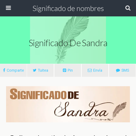
Significado de nombres
Significado De Sandra
Comparte
Tuitea
Pin
Envía
SMS