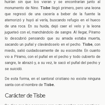
huirían sin que los vieran y se encontrarían junto al
monumento de Nino.
Tisbe
llegó primero, pero una leona
que regresó de una cacería a beber de la fuente la
atemorizó y huyó al verla, buscando refugio en el hueco
de una roca. En su huida, dejó caer el velo y la leona
jugueteó con el, manchándolo de sangre. Al llegar, Píramo
lo descubrió pensando que su amada estaba muerta,
sacando un puñal y clavándoselo en el pecho.
Tisbe
, con
miedo, salió cuidadosamente de su escondite. En cuanto
vio a Píramo, con el puñal en el pecho y todo cubierto de
sangre, le abrazó y, a su vez, le sacó el puñal del pecho y
se suicidó.
De esta forma, en el santoral cristiano no existe ninguna
santa con el nombre de
Tisbe.
Carácter de Tisbe