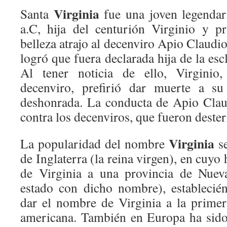
Virginia
Santa
fue una joven legendar
a.C, hija del centurión Virginio y p
belleza atrajo al decenviro Apio Claudio,
logró que fuera declarada hija de la es
Al tener noticia de ello, Virginio,
decenviro, prefirió dar muerte a su
deshonrada. La conducta de Apio Clau
contra los decenviros, que fueron dester
Virginia
La popularidad del nombre
se
de Inglaterra (la reina virgen), en cuyo
de Virginia a una provincia de Nueva
estado con dicho nombre), establecié
dar el nombre de Virginia a la primera
americana. También en Europa ha sid