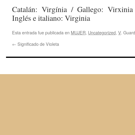
Catalán: Virgínia / Gallego: Virxinia
Inglés e italiano: Virginia
Esta entrada fue publicada en
MUJER
,
Uncategorized
,
V
. Guar
←
Significado de Violeta