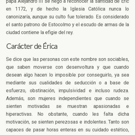
papa Alejandro III se negó a reconocer la santidad de Eric
en 1172, y de hecho la Iglesia Católica nunca lo
canonizaría, aunque su culto fue tolerado. Es considerado
el santo patrono de Estocolmo y el escudo de armas de la
ciudad contiene la efigie del rey.
Carácter de Érica
Se dice que las personas con este nombre son sociables,
que saben moverse con desenvoltura y que cuando
desean algo hacen lo imposible por conseguirlo, ya sea
mediante sus cualidades de seducción o a base de
esfuerzo, obstinación, impulsividad e incluso rudeza.
Además, son mujeres independientes que cuando se
sienten motivadas se muestran apasionadas e
hiperactivas. No obstante, cuando les falta dicha
motivación, se sienten perezosas e indolentes. Tanto son
capaces de pasar horas enteras en su cuidado estético,