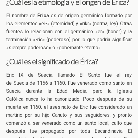
¿Cuál es la etimología y el origen de Érica?
El nombre de
Érica
es de origen germánico formado por
los elementos «ei-» (eternidad) y «ríkr» (norma, ley). Otras
fuentes lo relacionan con el germánico «er» (honor) y la
terminación «-ric» (poderoso) por lo que podría significar
«siempre poderoso» o «gobernante eterno».
¿Cuál es el significado de Érica?
Eric IX de Suecia, llamado El Santo fue el rey
de Suecia de 1156 a 1160. Fue venerado como santo en
Suecia durante la Edad Media, pero la Iglesia
Católica nunca lo ha canonizado. Poco después de su
muerte en 1160, el asesinato de Eric fue considerado un
martirio por su hijo Canuto y sus seguidores, y pronto
comenzó a ser venerado como un santo local, culto que
después fue propagado por toda Escandinavia. El