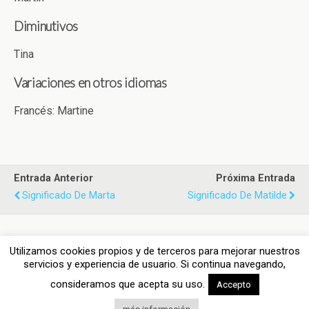
Diminutivos
Tina
Variaciones en otros idiomas
Francés: Martine
Entrada Anterior
Próxima Entrada
Significado De Marta
Significado De Matilde
Utilizamos cookies propios y de terceros para mejorar nuestros
Volver arriba
servicios y experiencia de usuario. Si continua navegando,
consideramos que acepta su uso.
Accepto
Móvil
Escritorio