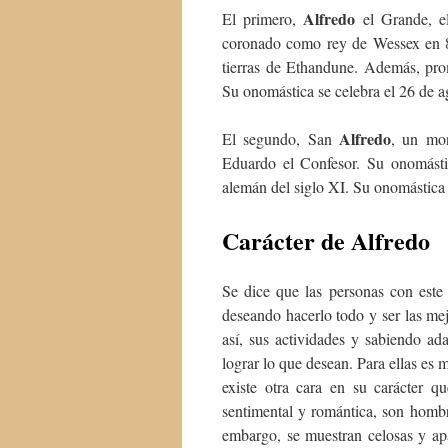
Alfredo
El primero,
el Grande, e
coronado como rey de Wessex en 8
tierras de Ethandune. Además, pro
Su onomástica se celebra el 26 de a
Alfredo
El segundo, San
, un mon
Eduardo el Confesor. Su onomásti
alemán del siglo XI. Su onomástica 
Carácter de Alfredo
Se dice que las personas con este 
deseando hacerlo todo y ser las me
así, sus actividades y sabiendo ada
lograr lo que desean. Para ellas es 
existe otra cara en su carácter q
sentimental y romántica, son homb
embargo, se muestran celosas y ap