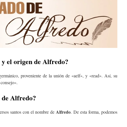
 y el origen de
Alfredo
?
ermánico, proveniente de la unión de «aelf», y «read». Así, su
 consejo».
o de
Alfredo
?
Alfredo
iversos santos con el nombre de
. De esta forma, podemos