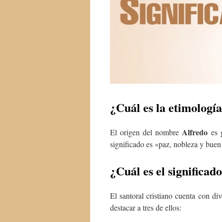
¿Cuál es la etimología
Alfredo
El origen del nombre
es g
significado es «paz, nobleza y buen
¿Cuál es el significad
El santoral cristiano cuenta con d
destacar a tres de ellos: