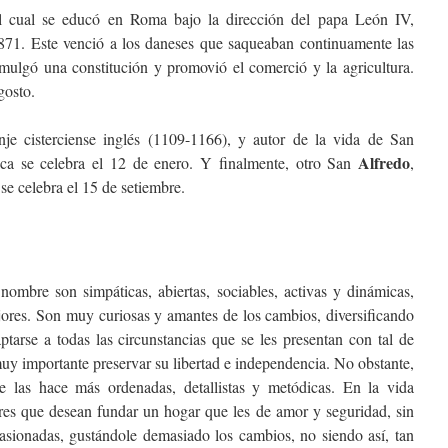
l cual se educó en Roma bajo la dirección del papa León IV,
71. Este venció a los daneses que saqueaban continuamente las
mulgó una constitución y promovió el comerció y la agricultura.
gosto.
je cisterciense inglés (1109-1166), y autor de la vida de San
Alfredo
ca se celebra el 12 de enero. Y finalmente, otro San
,
se celebra el 15 de setiembre.
nombre son simpáticas, abiertas, sociables, activas y dinámicas,
jores. Son muy curiosas y amantes de los cambios, diversificando
ptarse a todas las circunstancias que se les presentan con tal de
muy importante preservar su libertad e independencia. No obstante,
ue las hace más ordenadas, detallistas y metódicas. En la vida
res que desean fundar un hogar que les de amor y seguridad, sin
asionadas, gustándole demasiado los cambios, no siendo así, tan